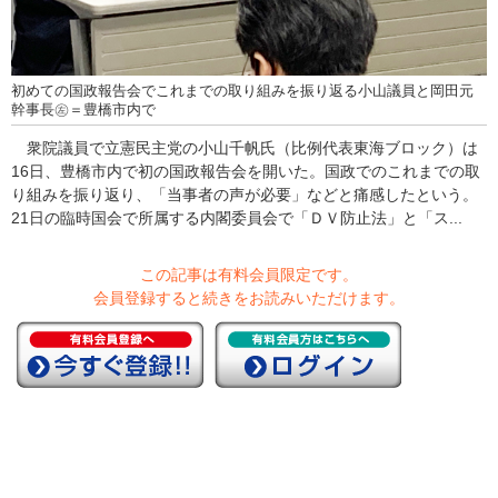
初めての国政報告会でこれまでの取り組みを振り返る小山議員と岡田元
幹事長㊧＝豊橋市内で
衆院議員で立憲民主党の小山千帆氏（比例代表東海ブロック）は
16日、豊橋市内で初の国政報告会を開いた。国政でのこれまでの取
り組みを振り返り、「当事者の声が必要」などと痛感したという。
21日の臨時国会で所属する内閣委員会で「ＤＶ防止法」と「ス...
この記事は有料会員限定です。
会員登録すると続きをお読みいただけます。