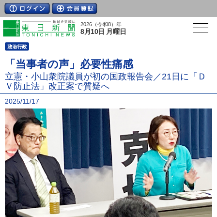
2026（令和8）年
8月10日 月曜日
「当事者の声」必要性痛感
立憲・小山衆院議員が初の国政報告会／21日に「Ｄ
Ｖ防止法」改正案で質疑へ
2025/11/17