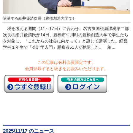
講演する細井優清次長（豊橋創造大学で）
税を考える週間（11～17日）に合わせ、名古屋国税局課税第二部
次長の細井優清氏が14日、豊橋市牛川町の豊橋創造大学で学生たち
を対象に、「これからの社会に向かって」と題して講演した。経営
学科１年生で「会計学入門」履修者51人が聴講した。 細...
この記事は有料会員限定です。
会員登録すると続きをお読みいただけます。
2025/11/17 のニュース