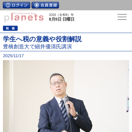
2026（令和8）年
8月9日 日曜日
学生へ税の意義や役割解説
豊橋創造大で細井優清氏講演
2025/11/17