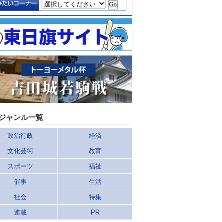
ジャンル一覧
政治行政
経済
文化芸術
教育
スポーツ
福祉
催事
生活
社会
特集
連載
PR