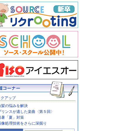
ックアップ
白髪の悩みを解決
プリンスが遺した楽曲〈第５回〉
酷暑「夏」対策
画像処理技術をさらに深掘り