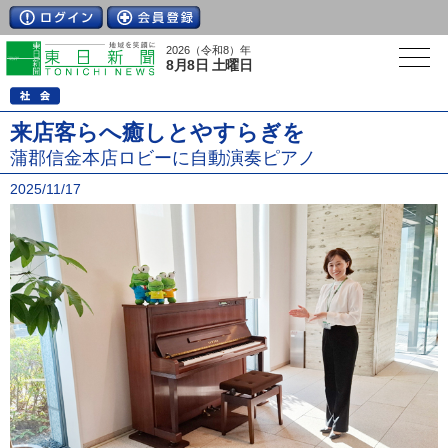
2026（令和8）年
8月8日 土曜日
来店客らへ癒しとやすらぎを
蒲郡信金本店ロビーに自動演奏ピアノ
2025/11/17