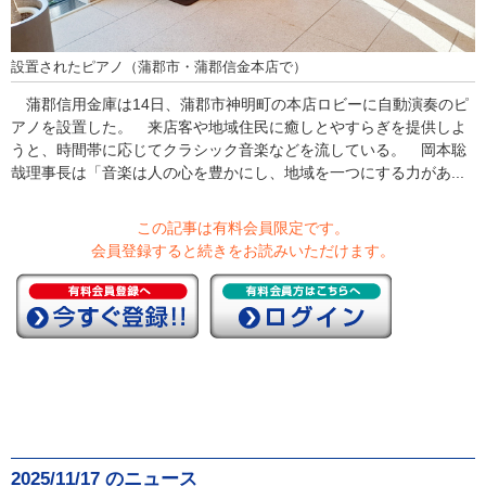
設置されたピアノ（蒲郡市・蒲郡信金本店で）
蒲郡信用金庫は14日、蒲郡市神明町の本店ロビーに自動演奏のピ
アノを設置した。 来店客や地域住民に癒しとやすらぎを提供しよ
うと、時間帯に応じてクラシック音楽などを流している。 岡本聡
哉理事長は「音楽は人の心を豊かにし、地域を一つにする力があ...
この記事は有料会員限定です。
会員登録すると続きをお読みいただけます。
2025/11/17 のニュース