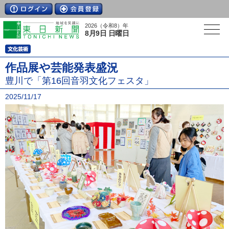
2026（令和8）年
8月9日 日曜日
作品展や芸能発表盛況
豊川で「第16回音羽文化フェスタ」
2025/11/17