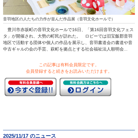
音羽地区の人たちの力作が並んだ作品展（音羽文化ホールで）
豊川市赤坂町の音羽文化ホールで16日、「第16回音羽文化フェス
タ」が開催され、大勢の町民が訪れた。 ロビーでは旧宝飯郡音羽
地区で活動する団体や個人の作品を展示し、音羽書道会の書道や音
中古ギャルの会の手芸、萩町を拠点とする社会福祉法人順明会...
この記事は有料会員限定です。
会員登録すると続きをお読みいただけます。
2025/11/17 のニュース