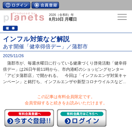
2026（令和8）年
8月10日 月曜日
インフル対策など解説
あす開催「健幸得倍デー」／蒲郡市
2025/11/26
蒲郡市が、毎週水曜日に行っている健康づくり啓発活動「健幸得
倍デー」は26日午前11時から、市内港町のショッピングセンター
「アピタ蒲郡店」で開かれる。 今回は「インフルエンザ対策キャ
ンペーン」と銘打ち、インフルエンザや新型コロナウイルスなど...
この記事は有料会員限定です。
会員登録すると続きをお読みいただけます。