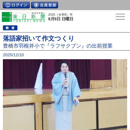
2026（令和8）年
8月9日 日曜日
落語家招いて作文つくり
豊橋市羽根井小で『ラフサクブン』の出前授業
2025/12/10