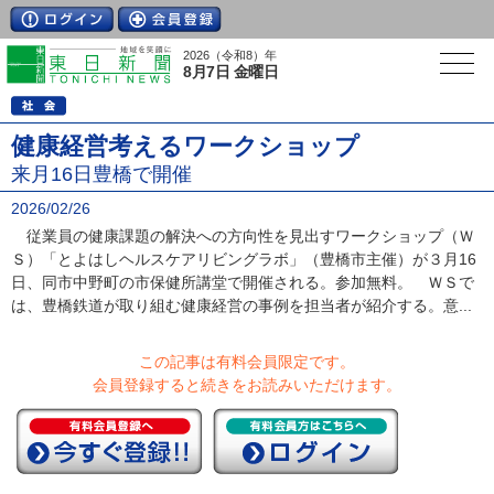
2026（令和8）年
8月7日 金曜日
健康経営考えるワークショップ
来月16日豊橋で開催
2026/02/26
従業員の健康課題の解決への方向性を見出すワークショップ（Ｗ
Ｓ）「とよはしヘルスケアリビングラボ」（豊橋市主催）が３月16
日、同市中野町の市保健所講堂で開催される。参加無料。 ＷＳで
は、豊橋鉄道が取り組む健康経営の事例を担当者が紹介する。意...
この記事は有料会員限定です。
会員登録すると続きをお読みいただけます。