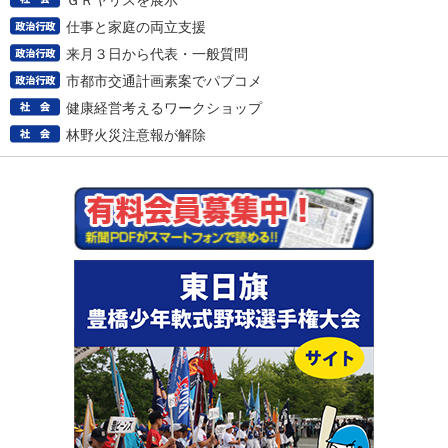
ＧＲヤリスを展示
仕事と家庭の両立支援
来月３日から代表・一般質問
市都市交通計画素案でパブコメ
健康経営考えるワークショップ
林野火災注意報が解除