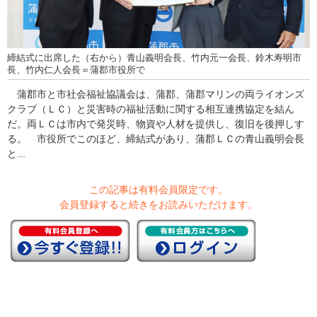
締結式に出席した（右から）青山義明会長、竹内元一会長、鈴木寿明市
長、竹内仁人会長＝蒲郡市役所で
蒲郡市と市社会福祉協議会は、蒲郡、蒲郡マリンの両ライオンズ
クラブ（ＬＣ）と災害時の福祉活動に関する相互連携協定を結ん
だ。両ＬＣは市内で発災時、物資や人材を提供し、復旧を後押しす
る。 市役所でこのほど、締結式があり、蒲郡ＬＣの青山義明会長
と...
この記事は有料会員限定です。
会員登録すると続きをお読みいただけます。