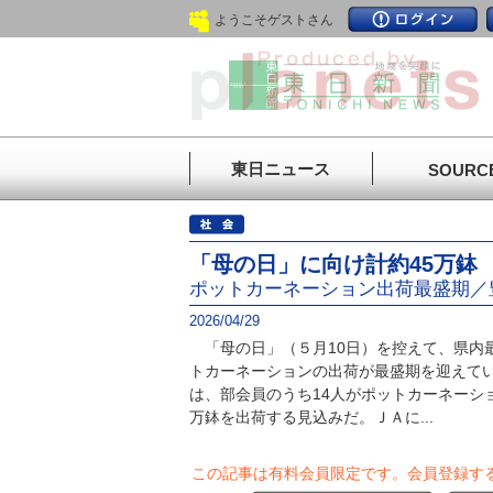
ようこそゲストさん
東日ニュース
SOURC
「母の日」に向け計約45万鉢
ポットカーネーション出荷最盛期／
2026/04/29
「母の日」（５月10日）を控えて、県内
トカーネーションの出荷が最盛期を迎えて
は、部会員のうち14人がポットカーネーシ
万鉢を出荷する見込みだ。ＪＡに...
この記事は有料会員限定です。
会員登録す