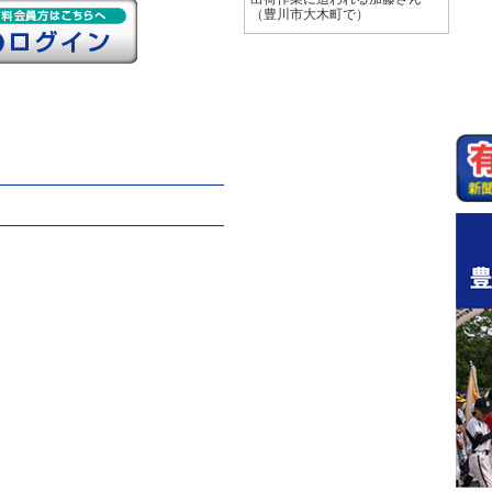
（豊川市大木町で）