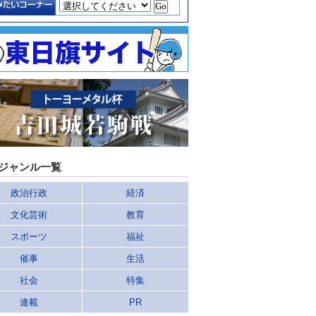
ジャンル一覧
政治行政
経済
文化芸術
教育
スポーツ
福祉
催事
生活
社会
特集
連載
PR