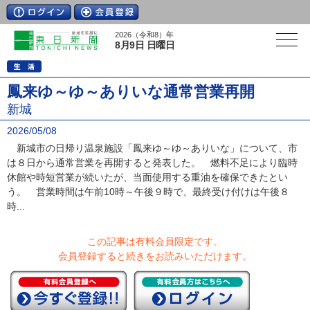
2026（令和8）年
8月9日 日曜日
鳳来ゆ～ゆ～ありいな通常営業再開
新城
2026/05/08
新城市の日帰り温泉施設「鳳来ゆ～ゆ～ありいな」について、市
は８日から通常営業を再開すると発表した。 燃料不足により臨時
休館や時短営業が続いたが、当面使用する重油を確保できたとい
う。 営業時間は午前10時～午後９時で、最終受け付けは午後８
時...
この記事は有料会員限定です。
会員登録すると続きをお読みいただけます。