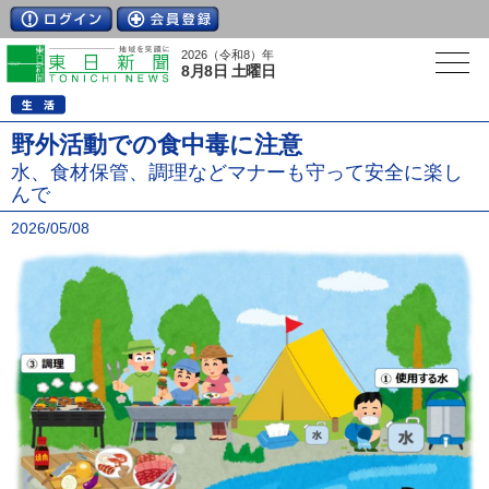
2026（令和8）年
8月8日 土曜日
野外活動での食中毒に注意
水、食材保管、調理などマナーも守って安全に楽し
んで
2026/05/08