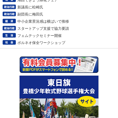
湖西できょう緑花フェア
新議長に松崎氏
副団長に梅田氏
中小企業景況感は横ばいで推移
スタートアップ支援で協力要請
フェムテックセミナー開催
ボルネオ保全ワークショップ