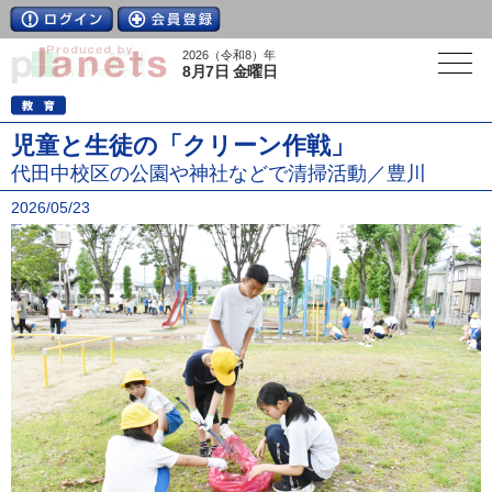
2026（令和8）年
8月7日 金曜日
児童と生徒の「クリーン作戦」
代田中校区の公園や神社などで清掃活動／豊川
2026/05/23