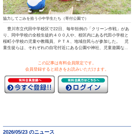
協力してごみを拾う小中学生たち（寄付公園で）
豊川市立代田中学校区で22日、毎年恒例の「クリーン作戦」があ
り、同中学校の全校生徒約４００人や、校区内にある代田小学校と
桜町小学校の児童や教職員、ＰＴＡ、地域住民らが参加した。 児
童生徒らは、それぞれの自宅付近にある公園や神社、児童遊園な...
この記事は有料会員限定です。
会員登録すると続きをお読みいただけます。
2026/05/23 のニュース