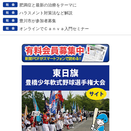
肥満症と最新の治療をテーマに
ハラスメント対策法など解説
豊川市が参加者募集
オンラインでＣａｎｖａ入門セミナー