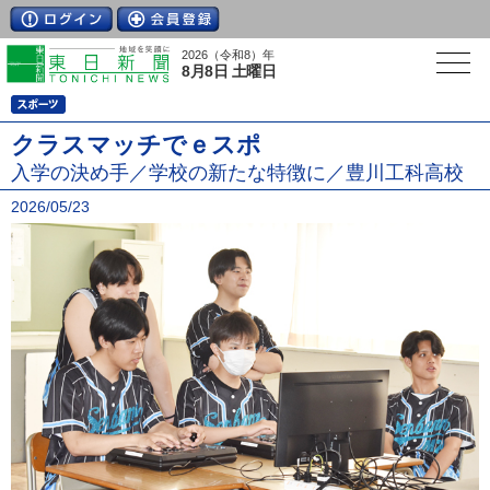
2026（令和8）年
8月8日 土曜日
クラスマッチでｅスポ
入学の決め手／学校の新たな特徴に／豊川工科高校
2026/05/23