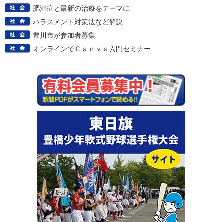
肥満症と最新の治療をテーマに
ハラスメント対策法など解説
豊川市が参加者募集
オンラインでＣａｎｖａ入門セミナー