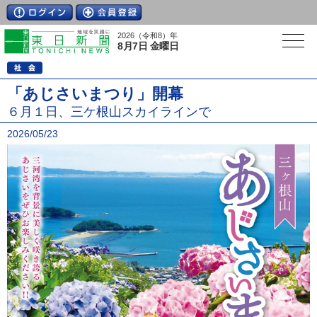
2026（令和8）年
8月7日 金曜日
「あじさいまつり」開幕
６月１日、三ケ根山スカイラインで
2026/05/23