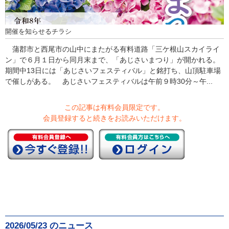
開催を知らせるチラシ
蒲郡市と西尾市の山中にまたがる有料道路「三ケ根山スカイライ
ン」で６月１日から同月末まで、「あじさいまつり」が開かれる。
期間中13日には「あじさいフェスティバル」と銘打ち、山頂駐車場
で催しがある。 あじさいフェスティバルは午前９時30分～午...
この記事は有料会員限定です。
会員登録すると続きをお読みいただけます。
2026/05/23 のニュース