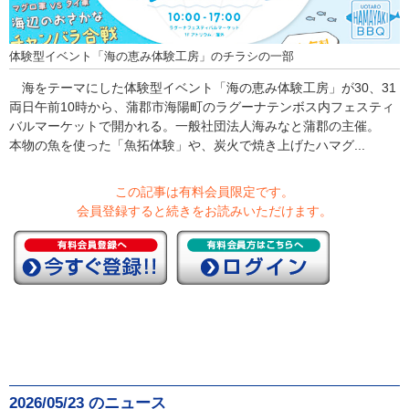
体験型イベント「海の恵み体験工房」のチラシの一部
海をテーマにした体験型イベント「海の恵み体験工房」が30、31
両日午前10時から、蒲郡市海陽町のラグーナテンボス内フェスティ
バルマーケットで開かれる。一般社団法人海みなと蒲郡の主催。
本物の魚を使った「魚拓体験」や、炭火で焼き上げたハマグ...
この記事は有料会員限定です。
会員登録すると続きをお読みいただけます。
2026/05/23 のニュース