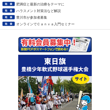
肥満症と最新の治療をテーマに
ハラスメント対策法など解説
豊川市が参加者募集
オンラインでＣａｎｖａ入門セミナー