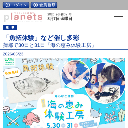
2026（令和8）年
8月7日 金曜日
「魚拓体験」など催し多彩
蒲郡で30日と31日「海の恵み体験工房」
2026/05/23