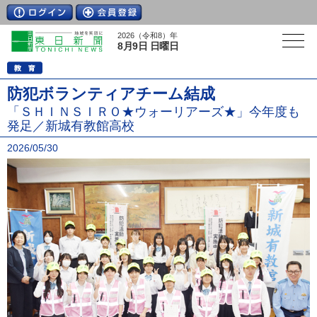
2026（令和8）年
8月9日 日曜日
防犯ボランティアチーム結成
「ＳＨＩＮＳＩＲＯ★ウォーリアーズ★」今年度も
発足／新城有教館高校
2026/05/30