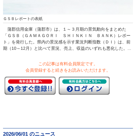
ＧＳＢレポートの表紙
蒲郡信用金庫（蒲郡市）は、１～３月期の景気動向をまとめた
「ＧＳＢ（ＧＡＭＡＧＯＲＩ ＳＨＩＮＫＩＮ ＢＡＮＫ）レポー
ト」を発行した。県内の景況感を示す業況判断指数（ＤＩ）は、前
期（10～12月）と比べて景況、売上、収益のいずれも悪化した。...
この記事は有料会員限定です。
会員登録すると続きをお読みいただけます。
2026/06/01 のニュース