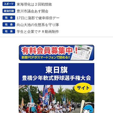
東海理化は２回戦惜敗
豊川市議会あす開会
17日に蒲郡で健幸得倍デー
向山大池の生態系を守り隊
学生と企業でＰＲ動画制作