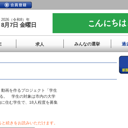
2026（令和8）年
8月7日 金曜日
みんなの選挙
過
E
求人
動画を作るプロジェクト「学生
いる。 学生の対象は市内の大学
に住む学生で、18人程度を募集
ると続きをお読みいただけます。