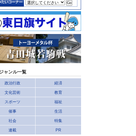
ジャンル一覧
政治行政
経済
文化芸術
教育
スポーツ
福祉
催事
生活
社会
特集
連載
PR