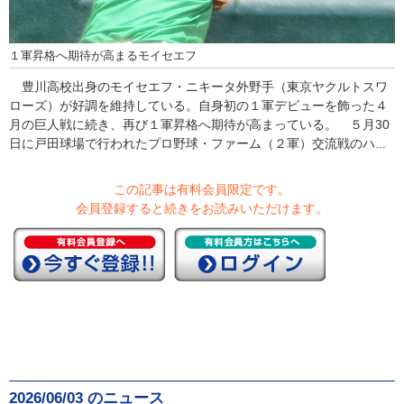
１軍昇格へ期待が高まるモイセエフ
豊川高校出身のモイセエフ・ニキータ外野手（東京ヤクルトスワ
ローズ）が好調を維持している。自身初の１軍デビューを飾った４
月の巨人戦に続き、再び１軍昇格へ期待が高まっている。 ５月30
日に戸田球場で行われたプロ野球・ファーム（２軍）交流戦のハ...
この記事は有料会員限定です。
会員登録すると続きをお読みいただけます。
2026/06/03 のニュース