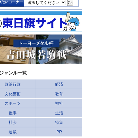
ジャンル一覧
政治行政
経済
文化芸術
教育
スポーツ
福祉
催事
生活
社会
特集
連載
PR