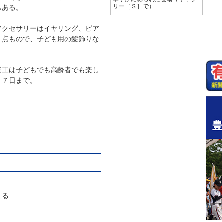
もある。
リー［Ｓ］で）
クセサリーはイヤリング、ピア
１点もので、子ども用の髪飾りな
工は子どもでも高齢者でも楽し
。７日まで。
まる