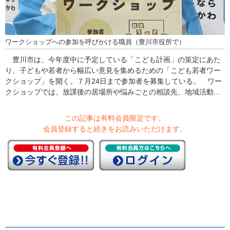
ワークショップへの参加を呼びかける職員（豊川市役所で）
豊川市は、今年度中に予定している「こども計画」の策定にあた
り、子どもや若者から幅広い意見を集めるための「こども若者ワー
クショップ」を開く。７月24日まで参加者を募集している。 ワー
クショップでは、放課後の居場所や悩みごとの相談先、地域活動...
この記事は有料会員限定です。
会員登録すると続きをお読みいただけます。