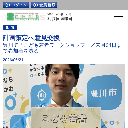
2026（令和8）年
8月7日 金曜日
計画策定へ意見交換
豊川で「こども若者ワークショップ」／来月24日ま
で参加者を募る
2026/06/21