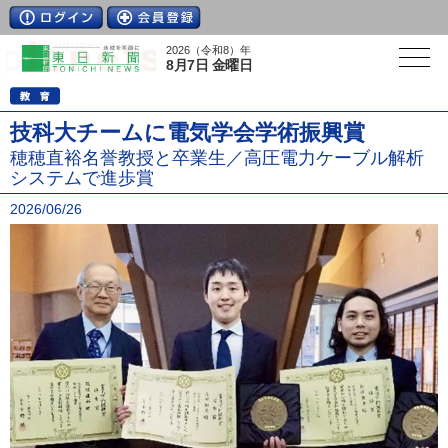
2026（令和8）年
8月7日 金曜日
技科大チームに電気学会学術振興賞
穂穂直裕名誉教授と卒業生／高圧電力ケーブル解析
システムで進歩賞
2026/06/26