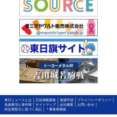
東日ニュースとは
広告掲載募集
後援申請
プライバシーポリシー
免責事項と著作権
サイトマップ
会社概要
お問い合せ
特定商取引に基づく表記
＊事業再構築