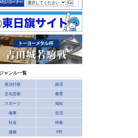
ジャンル一覧
政治行政
経済
文化芸術
教育
スポーツ
福祉
催事
生活
社会
特集
連載
PR