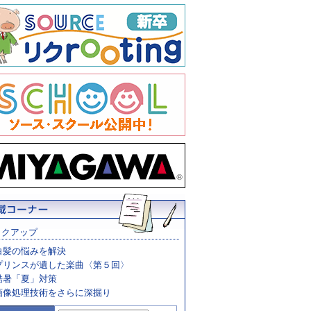
ックアップ
白髪の悩みを解決
プリンスが遺した楽曲〈第５回〉
酷暑「夏」対策
画像処理技術をさらに深掘り