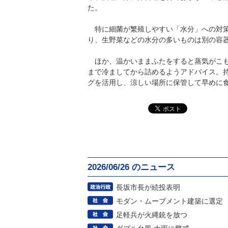
た。
特に細菌が繁殖しやすい「水分」への対策
り、生野菜などの水分の多いものは別の容
ほか、温かいままふたをすると蒸気がこも
まで冷ましてから詰めるようアドバイス。
グを活用し、涼しい場所に保管して早めに
2026/06/26 のニュース
長坂市長が続投表明
モダン・ムーブメント建築に選定
足軽兵が火縄銃を放つ