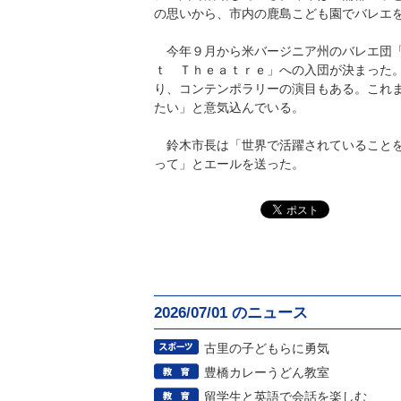
の思いから、市内の鹿島こども園でバレエ
今年９月から米バージニア州のバレエ団「
ｔ Ｔｈｅａｔｒｅ」への入団が決まった
り、コンテンポラリーの演目もある。これ
たい」と意気込んでいる。
鈴木市長は「世界で活躍されていることを
って」とエールを送った。
2026/07/01 のニュース
古里の子どもらに勇気
豊橋カレーうどん教室
留学生と英語で会話を楽しむ