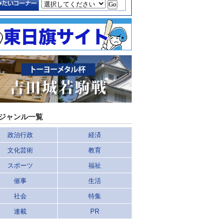
ジャンル一覧
政治行政
経済
文化芸術
教育
スポーツ
福祉
催事
生活
社会
特集
連載
PR