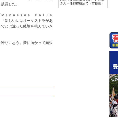
を披露した。
さん＝蒲郡市役所で（市提供）
Ｍａｎａｓｓａｓ Ｂａｌｌｅ
。「新しい団はオーケストラがあ
までとは違った経験を積んでいき
誇りに思う。夢に向かって頑張