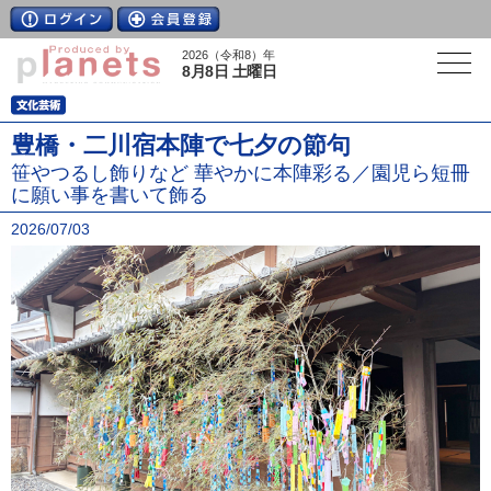
2026（令和8）年
8月8日 土曜日
豊橋・二川宿本陣で七夕の節句
笹やつるし飾りなど 華やかに本陣彩る／園児ら短冊
に願い事を書いて飾る
2026/07/03