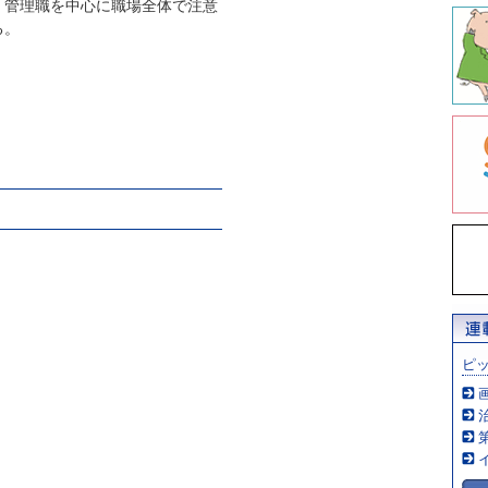
、管理職を中心に職場全体で注意
る。
ピ