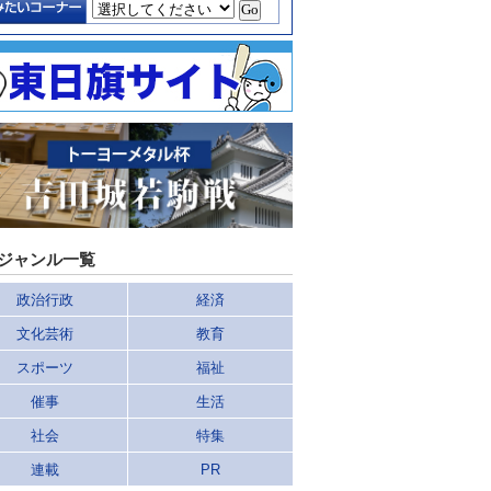
ジャンル一覧
政治行政
経済
文化芸術
教育
スポーツ
福祉
催事
生活
社会
特集
連載
PR