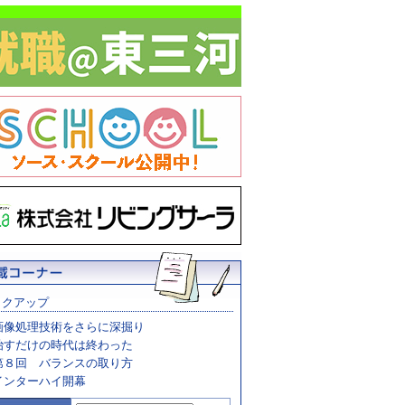
ックアップ
画像処理技術をさらに深掘り
治すだけの時代は終わった
第８回 バランスの取り方
インターハイ開幕