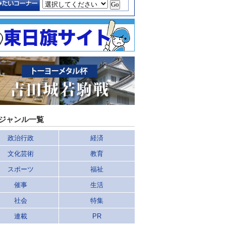
ジャンル一覧
政治行政
経済
文化芸術
教育
スポーツ
福祉
催事
生活
社会
特集
連載
PR