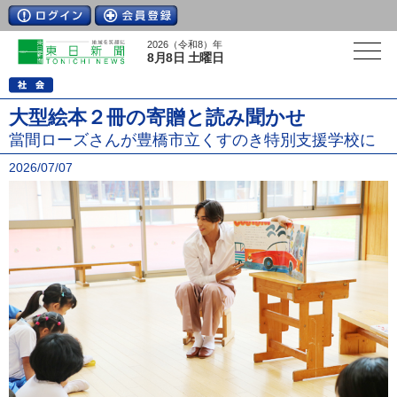
2026（令和8）年
8月8日 土曜日
大型絵本２冊の寄贈と読み聞かせ
當間ローズさんが豊橋市立くすのき特別支援学校に
2026/07/07