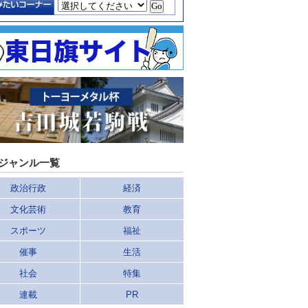
ジャンル一覧
政治行政
経済
文化芸術
教育
スポーツ
福祉
催事
生活
社会
特集
連載
PR