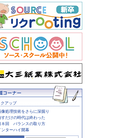
ックアップ
画像処理技術をさらに深掘り
治すだけの時代は終わった
第８回 バランスの取り方
インターハイ開幕