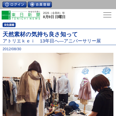
2026（令和8）年
8月9日 日曜日
天然素材の気持ち良さ知って
アトリエｋｅｉ 13年目へ―アニバーサリー展
2012/08/30