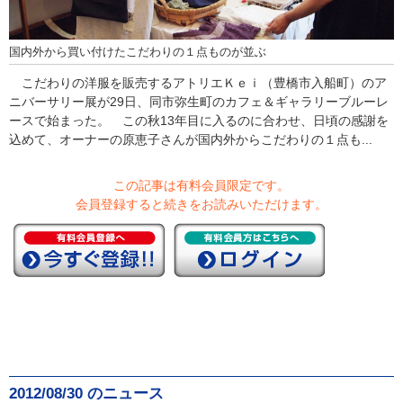
国内外から買い付けたこだわりの１点ものが並ぶ
こだわりの洋服を販売するアトリエＫｅｉ（豊橋市入船町）のア
ニバーサリー展が29日、同市弥生町のカフェ＆ギャラリーブルーレ
ースで始まった。 この秋13年目に入るのに合わせ、日頃の感謝を
込めて、オーナーの原恵子さんが国内外からこだわりの１点も...
この記事は有料会員限定です。
会員登録すると続きをお読みいただけます。
2012/08/30 のニュース