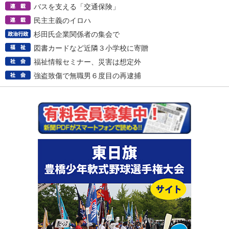
バスを支える「交通保険」
民主主義のイロハ
杉田氏企業関係者の集会で
図書カードなど近隣３小学校に寄贈
福祉情報セミナー、災害は想定外
強盗致傷で無職男６度目の再逮捕