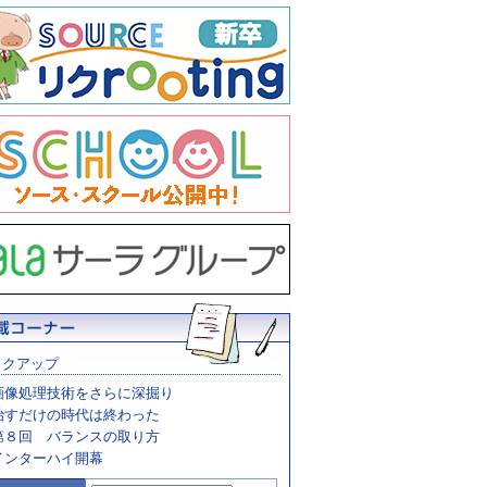
ックアップ
画像処理技術をさらに深掘り
治すだけの時代は終わった
第８回 バランスの取り方
インターハイ開幕