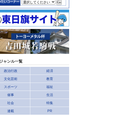
ジャンル一覧
政治行政
経済
文化芸術
教育
スポーツ
福祉
催事
生活
社会
特集
連載
PR