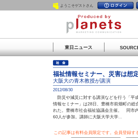
ようこそゲストさん
東日ニュース
SOURC
福祉情報セミナー、災害は想
大阪大の青木教授が講演
2012/08/30
防災や減災に対する講演などを行う「平成
情報セミナー」は28日、豊橋市前畑町の総
れた。豊橋市社会福祉協議会主催。 同市
60人が参加。講師に大阪大学大学...
この記事は有料会員限定です。
会員登録す