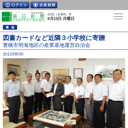
2026（令和8）年
8月10日 月曜日
図書カードなど近隣３小学校に寄贈
豊橋市明海地区の産業基地運営自治会
2012/08/30