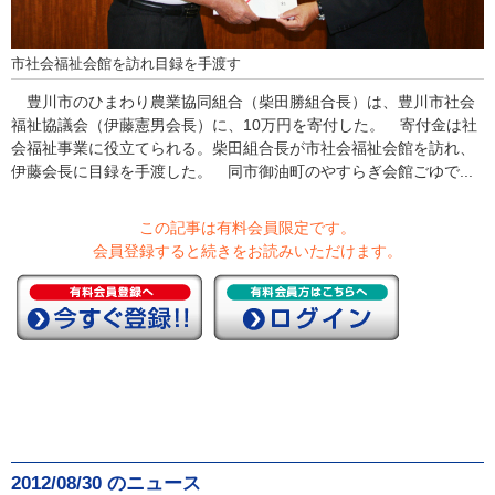
市社会福祉会館を訪れ目録を手渡す
豊川市のひまわり農業協同組合（柴田勝組合長）は、豊川市社会
福祉協議会（伊藤憲男会長）に、10万円を寄付した。 寄付金は社
会福祉事業に役立てられる。柴田組合長が市社会福祉会館を訪れ、
伊藤会長に目録を手渡した。 同市御油町のやすらぎ会館ごゆで...
この記事は有料会員限定です。
会員登録すると続きをお読みいただけます。
2012/08/30 のニュース