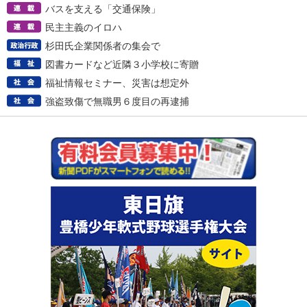
バスを支える「交通保険」
民主主義のイロハ
杉田氏企業関係者の集会で
図書カードなど近隣３小学校に寄贈
福祉情報セミナー、災害は想定外
強盗致傷で無職男６度目の再逮捕