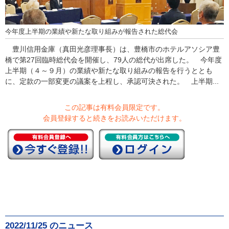
今年度上半期の業績や新たな取り組みが報告された総代会
豊川信用金庫（真田光彦理事長）は、豊橋市のホテルアソシア豊
橋で第27回臨時総代会を開催し、79人の総代が出席した。 今年度
上半期（４～９月）の業績や新たな取り組みの報告を行うととも
に、定款の一部変更の議案を上程し、承認可決された。 上半期...
この記事は有料会員限定です。
会員登録すると続きをお読みいただけます。
2022/11/25 のニュース