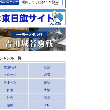
ジャンル一覧
政治行政
経済
文化芸術
教育
スポーツ
福祉
催事
生活
社会
特集
連載
PR