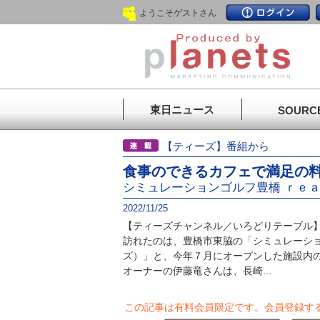
ようこそゲストさん
東日ニュース
SOURC
【ティーズ】番組から
食事のできるカフェで満足の
シミュレーションゴルフ豊橋 ｒｅ
2022/11/25
【ティーズチャンネル／いろどりテーブル
訪れたのは、豊橋市東脇の「シミュレーションゴ
ズ）」と、今年７月にオープンした施設内
オーナーの伊藤竜さんは、長崎...
この記事は有料会員限定です。
会員登録す