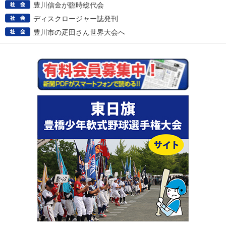
豊川信金が臨時総代会
ディスクロージャー誌発刊
豊川市の疋田さん世界大会へ