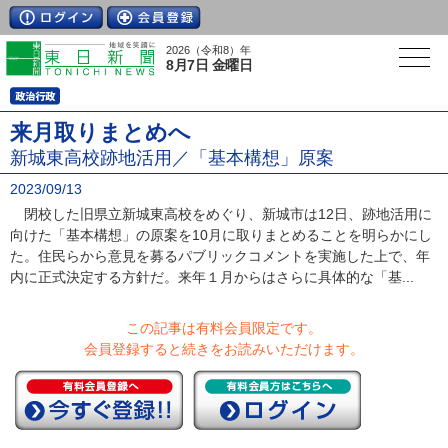
2026（令和8）年
8月7日 金曜日
来月取りまとめへ
新城東高校跡地活用／「基本構想」原案
2023/09/13
閉校した旧県立新城東高校をめぐり、新城市は12日、跡地活用に
向けた「基本構想」の原案を10月に取りまとめることを明らかにし
た。住民らから意見を募るパブリックコメントを実施した上で、年
内に正式決定する方針だ。来年１月からはさらに具体的な「基...
この記事は有料会員限定です。
会員登録すると続きをお読みいただけます。