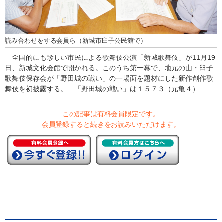
読み合わせをする会員ら（新城市臼子公民館で）
全国的にも珍しい市民による歌舞伎公演「新城歌舞伎」が11月19
日、新城文化会館で開かれる。このうち第一幕で、地元の山・臼子
歌舞伎保存会が「野田城の戦い」の一場面を題材にした新作創作歌
舞伎を初披露する。 「野田城の戦い」は１５７３（元亀４）...
この記事は有料会員限定です。
会員登録すると続きをお読みいただけます。