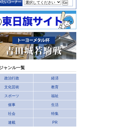
ジャンル一覧
政治行政
経済
文化芸術
教育
スポーツ
福祉
催事
生活
社会
特集
連載
PR