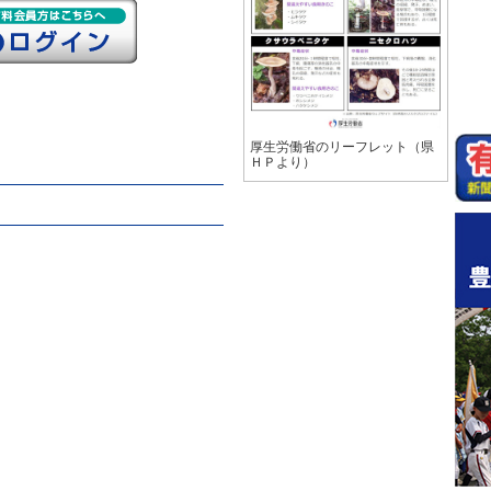
厚生労働省のリーフレット（県
ＨＰより）