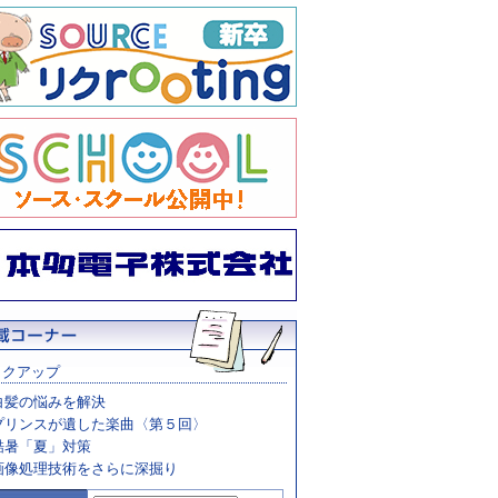
ックアップ
白髪の悩みを解決
プリンスが遺した楽曲〈第５回〉
酷暑「夏」対策
画像処理技術をさらに深掘り