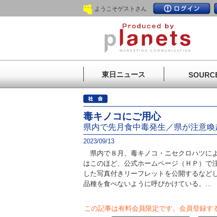
ようこそゲストさん
東日ニュース
SOURC
毒キノコにご用心
県内で先月食中毒発生／県が注意喚
2023/09/13
県内で８月、毒キノコ・ニセクロハツによ
はこのほど、公式ホームページ（ＨＰ）で
した写真付きリーフレットを公開するなど
品種を食べないように呼びかけている。...
この記事は有料会員限定です。
会員登録す