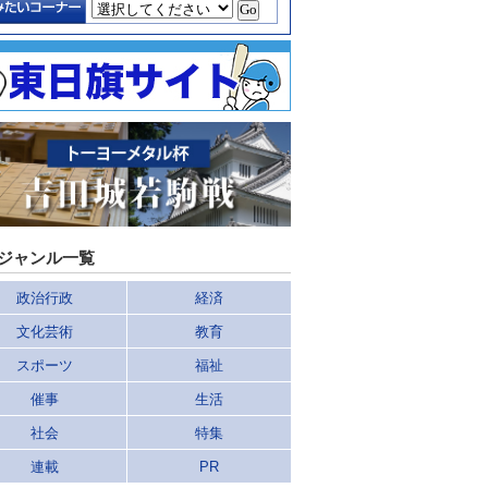
ジャンル一覧
政治行政
経済
文化芸術
教育
スポーツ
福祉
催事
生活
社会
特集
連載
PR