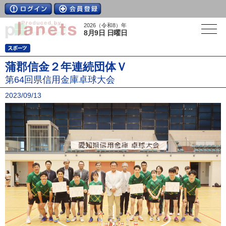
2026（令和8）年
8月9日 日曜日
蒲郡信金２年連続団体Ｖ
第64回県信用金庫卓球大会
2023/09/13