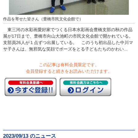
作品を寄せた皆さん（豊橋市民文化会館で）
東三河の水彩画愛好家でつくる日本水彩画会豊橋支部の秋の作品
展が17日まで、豊橋市向山大池町の市民文化会館で開かれている。
支部員26人が１点ずつ出展している。 このうち初出品した中川マ
サ子さんは、無邪気な笑顔でポーズをとる子どもたちのかわい...
この記事は有料会員限定です。
会員登録すると続きをお読みいただけます。
2023/09/13 のニュース