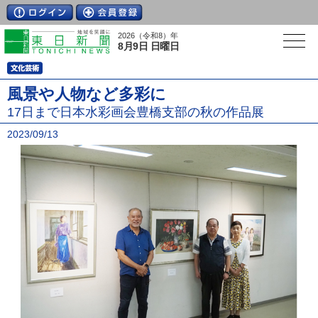
2026（令和8）年
8月9日 日曜日
風景や人物など多彩に
17日まで日本水彩画会豊橋支部の秋の作品展
2023/09/13