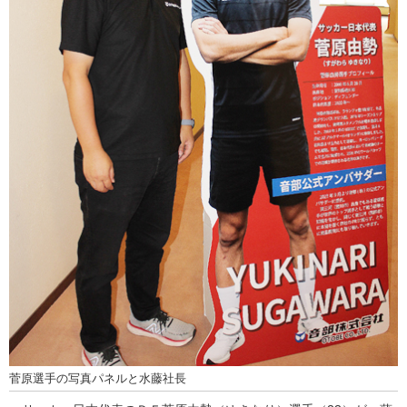
菅原選手の写真パネルと水藤社長