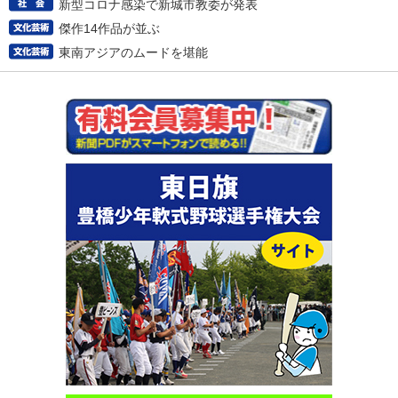
新型コロナ感染で新城市教委が発表
傑作14作品が並ぶ
東南アジアのムードを堪能