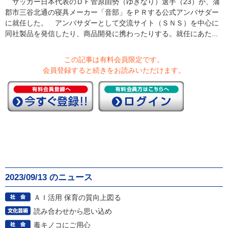
サッカー日本代表のＤＦ菅原由勢（ゆきなり）選手（23）が、蒲
郡市三谷北通の寝具メーカー「音部」をＰＲする公式アンバサダー
に就任した。 アンバサダーとして交流サイト（ＳＮＳ）を中心に
同社製品を発信したり、商品開発に携わったりする。就任にあた...
この記事は有料会員限定です。
会員登録すると続きをお読みいただけます。
2023/09/13 のニュース
ＡＩ活用 保育の質向上図る
読み合わせから思い込め
毒キノコにご用心