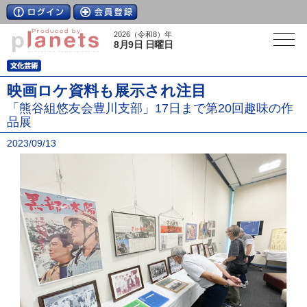
2026（令和8）年
8月9日 日曜日
映画ロケ資料も展示され注目
「熊谷組悠友会豊川支部」17日まで第20回趣味の作
品展
2023/09/13