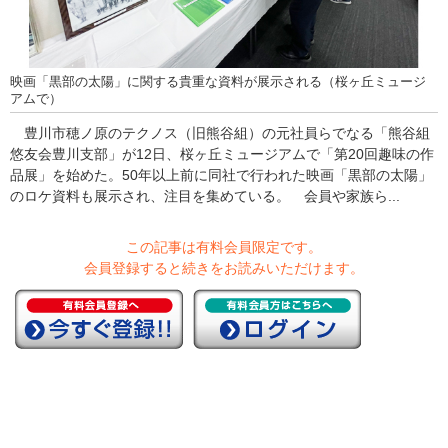
映画「黒部の太陽」に関する貴重な資料が展示される（桜ヶ丘ミュージ
アムで）
豊川市穂ノ原のテクノス（旧熊谷組）の元社員らでなる「熊谷組
悠友会豊川支部」が12日、桜ヶ丘ミュージアムで「第20回趣味の作
品展」を始めた。50年以上前に同社で行われた映画「黒部の太陽」
のロケ資料も展示され、注目を集めている。 会員や家族ら...
この記事は有料会員限定です。
会員登録すると続きをお読みいただけます。