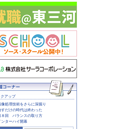
ックアップ
画像処理技術をさらに深掘り
治すだけの時代は終わった
第８回 バランスの取り方
インターハイ開幕