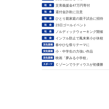
災害義援金47万円寄付
還付金詐欺に注意
ひとり親家庭の親子試合に招待
23日ゴールイベント
ノルディックウォーキング開催
インフル防止で鳳来東小が休校
春やひな祭りテーマに
小・中学生の力強い作品
映画「夢みる小学校」
Ｃゾーンでラディウスが初優勝