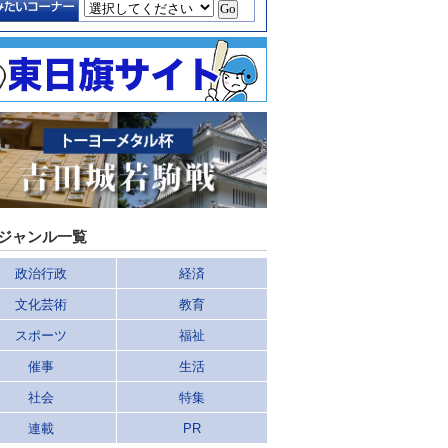
ジャンル一覧
政治行政
経済
文化芸術
教育
スポーツ
福祉
催事
生活
社会
特集
連載
PR