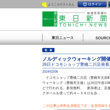
ようこそゲストさん
東日ニュース
SOURC
ノルディックウォーキング開
26日ドコモショップ豊橋二川店発着
2024/02/06
ドコモショップ豊橋二川店（豊橋市大岩町
ウォーキング（豊橋市主催）は26日午前1
どで行われる。参加無料。 参加者は、足
クポールを使って約４～５キロを歩...
この記事は有料会員限定です。
会員登録す