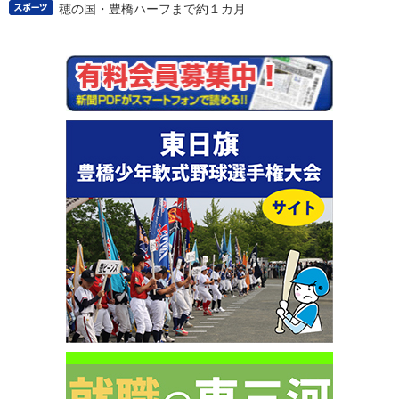
穂の国・豊橋ハーフまで約１カ月