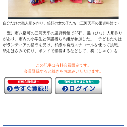
自分だけの雛人形を作り、笑顔の女の子たち（三河天平の里資料館で）
豊川市八幡町の三河天平の里資料館で25日、雛（ひな）人形作り
があり、市内の小学生と保護者ら５組が参加した。 子どもたちは
ボランティアの指導を受け、和紙や発泡スチロールを使って挑戦。
紙をはさみで切り、ボンドで接着するなどして、笏（しゃく）を...
この記事は有料会員限定です。
会員登録すると続きをお読みいただけます。