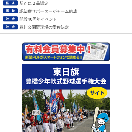
新たに２品認定
認知症サポーターがチーム結成
開設40周年イベント
豊川公園野球場の愛称決定