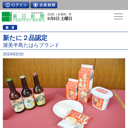
2026（令和8）年
8月8日 土曜日
新たに２品認定
渥美半島たはらブランド
2024/03/10