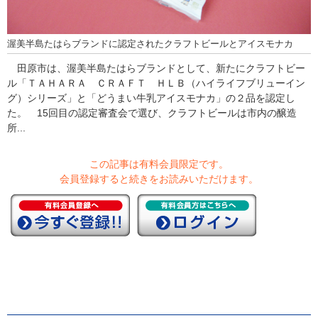
渥美半島たはらブランドに認定されたクラフトビールとアイスモナカ
田原市は、渥美半島たはらブランドとして、新たにクラフトビー
ル「ＴＡＨＡＲＡ ＣＲＡＦＴ ＨＬＢ（ハイライフブリューイン
グ）シリーズ」と「どうまい牛乳アイスモナカ」の２品を認定し
た。 15回目の認定審査会で選び、クラフトビールは市内の醸造
所...
この記事は有料会員限定です。
会員登録すると続きをお読みいただけます。